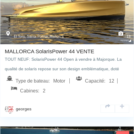
El Toro, Santa Ponsa, Mallorca
18
MALLORCA SolarisPower 44 VENTE
TOUT NEUF: SolarisPower 44 Open à vendre à Majorque. La
qualité de solaris repose sur son design emblématique, doté
d’une…
Type de bateau: Motor
Capacité: 12
Cabines: 2
georges