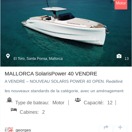
Motor
El Toro, Santa Ponsa, Mallorca
13
MALLORCA SolarisPower 40 VENDRE
A VENDRE – NOUVEAU SOLARIS POWER 40 OPEN. Redéfinit
les nouveaux standards de la catégorie, avec un aménagement
et des…
Type de bateau: Motor
Capacité: 12
Cabines: 2
georges