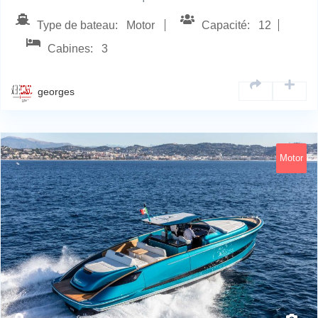
ce segment…
Type de bateau: Motor
Capacité: 12
Cabines: 3
georges
Motor