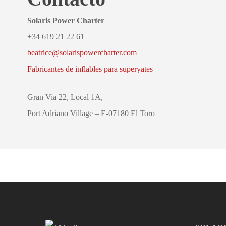
Solaris Power Charter
+34 619 21 22 61
beatrice@solarispowercharter.com
Fabricantes de inflables para superyates
Gran Via 22, Local 1A,
Port Adriano Village – E-07180 El Toro