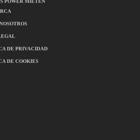
IS POWER MIETEN
RCA
 NOSOTROS
LEGAL
CA DE PRIVACIDAD
CA DE COOKIES