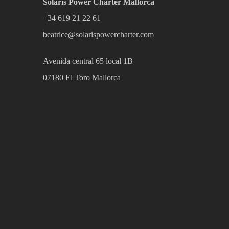
Solaris Power Charter Mallorca
+34 619 21 22 61
beatrice@solarispowercharter.com
Avenida central 65 local 1B
07180 El Toro Mallorca