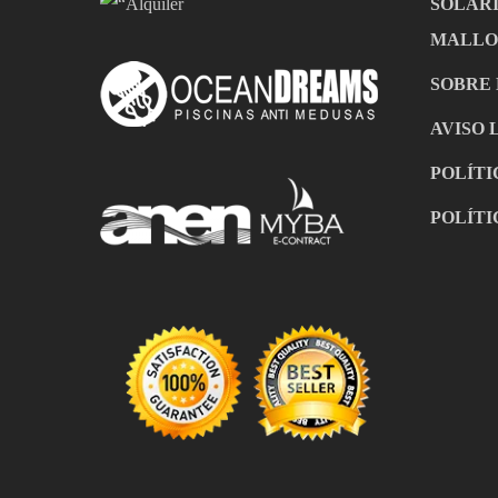
SOLAR
MALLO
SOBRE
AVISO 
POLÍTI
POLÍTI