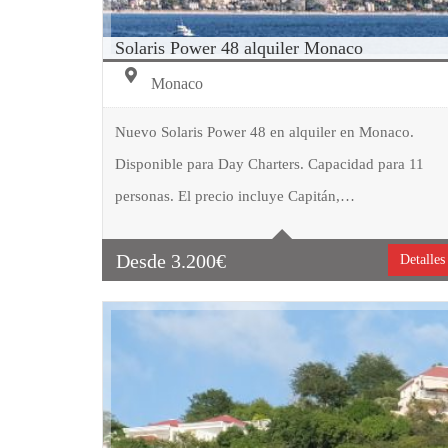
Solaris Power 48 alquiler Monaco
Monaco
Nuevo Solaris Power 48 en alquiler en Monaco.
Disponible para Day Charters. Capacidad para 11
Tipo embarcación
Motor
personas. El precio incluye Capitán,…
Capacidad
12
Cabinas
2
Desde
3.200
€
Detalles