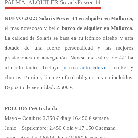
PALMA. ALQUILER SolarisPower 44
NUEVO 2022!
Solaris Power 44 en alquiler en Mallorca
,
el mas novedoso y bello
barco de alquiler en Mallorca
.
La calidad de Solaris se basa en su icónico diseño, y esta
dotado de una fuerte personalidad y las mejores
prestaciones en navegación. Nunca una eslora de 44′ ha
ofrecido tanto!. Incluye
piscina antimedusas
, snorkel y
churros. Patrón y limpieza final obligatorios no incluidos.
Deposito de seguridad: 2.500 €
PRECIOS IVA Incluido
Mayo – Octubre: 2.350 € dia y 16.450 € semana
Junio – Septiembre: 2.450 € dia y 17.150 € semana
Julio – Agosto: 2.650 € dia y 18.550 € semana