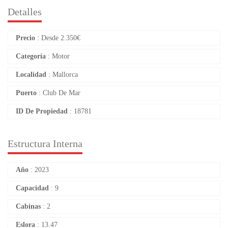
Detalles
Precio
: Desde
2.350
€
Categoría
: Motor
Localidad
: Mallorca
Puerto
: Club De Mar
ID De Propiedad
: 18781
Estructura Interna
Año
: 2023
Capacidad
: 9
Cabinas
: 2
Eslora
: 13.47