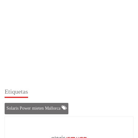
Etiquetas
Solaris Power mieten Mallorca