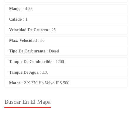
Manga
: 4.35
Calado
: 1
Velocidad De Crucero
: 25
Max. Velocidad
: 36
Tipo De Carburante
: Diesel
Tanque De Combustible
: 1200
Tanque De Agua
: 330
Motor
: 2 X 370 Hp Volvo IPS 500
Buscar En El Mapa